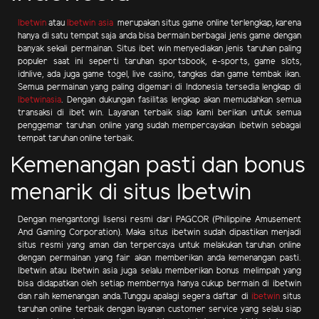
Ibetwin
atau
Ibetwin asia
merupakan situs game online terlengkap, karena
hanya di satu tempat saja anda bisa bermain berbagai jenis game dengan
banyak sekali permainan. Situs ibet win menyediakan jenis taruhan paling
populer saat ini seperti taruhan sportsbook, e-sports, game slots,
idnlive, ada juga game togel, live casino, tangkas dan game tembak ikan.
Semua permainan yang paling digemari di Indonesia tersedia lengkap di
Ibetwinasia
. Dengan dukungan fasilitas lengkap akan memudahkan semua
transaksi di ibet win. Layanan terbaik siap kami berikan untuk semua
penggemar taruhan online yang sudah mempercayakan ibetwin sebagai
tempat taruhan online terbaik.
Kemenangan pasti dan bonus
menarik di situs Ibetwin
Dengan mengantongi lisensi resmi dari PAGCOR (Philippine Amusement
And Gaming Corporation). Maka situs ibetwin sudah dipastikan menjadi
situs resmi yang aman dan terpercaya untuk melakukan taruhan online
dengan permainan yang fair akan memberikan anda kemenangan pasti.
Ibetwin atau Ibetwin asia juga selalu memberikan bonus melimpah yang
bisa didapatkan oleh setiap membernya hanya cukup bermain di ibetwin
dan raih kemenangan anda.Tunggu apalagi segera daftar di
ibetwin
situs
taruhan online terbaik dengan layanan customer service yang selalu siap