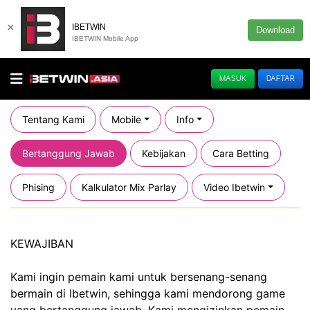
×
IBETWIN
Download
IBETWIN Mobile App
MASUK
DAFTAR
Tentang Kami
Mobile
Info
Bertanggung Jawab
Kebijakan
Cara Betting
Phising
Kalkulator Mix Parlay
Video Ibetwin
KEWAJIBAN
Kami ingin pemain kami untuk bersenang-senang
bermain di Ibetwin, sehingga kami mendorong game