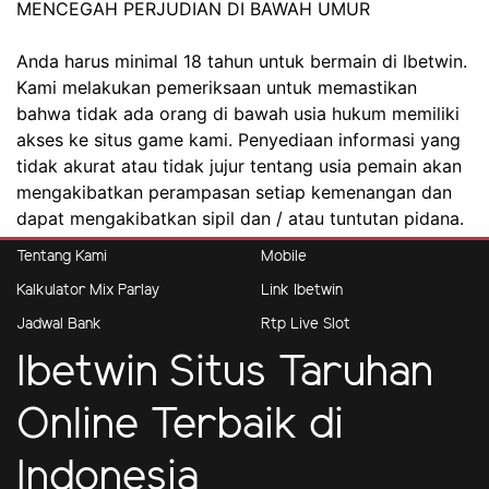
MENCEGAH PERJUDIAN DI BAWAH UMUR
Anda harus minimal 18 tahun untuk bermain di Ibetwin.
Kami melakukan pemeriksaan untuk memastikan
bahwa tidak ada orang di bawah usia hukum memiliki
akses ke situs game kami. Penyediaan informasi yang
tidak akurat atau tidak jujur tentang usia pemain akan
mengakibatkan perampasan setiap kemenangan dan
dapat mengakibatkan sipil dan / atau tuntutan pidana.
Tentang Kami
Mobile
Kalkulator Mix Parlay
Link Ibetwin
Jadwal Bank
Rtp Live Slot
Ibetwin Situs Taruhan
Online Terbaik di
Indonesia