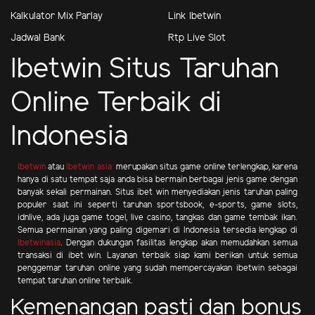
Kalkulator Mix Parlay
Link Ibetwin
Jadwal Bank
Rtp Live Slot
Ibetwin Situs Taruhan
Online Terbaik di
Indonesia
Ibetwin
atau
Ibetwin asia
merupakan situs game online terlengkap, karena
hanya di satu tempat saja anda bisa bermain berbagai jenis game dengan
banyak sekali permainan. Situs ibet win menyediakan jenis taruhan paling
populer saat ini seperti taruhan sportsbook, e-sports, game slots,
idnlive, ada juga game togel, live casino, tangkas dan game tembak ikan.
Semua permainan yang paling digemari di Indonesia tersedia lengkap di
Ibetwinasia
. Dengan dukungan fasilitas lengkap akan memudahkan semua
transaksi di ibet win. Layanan terbaik siap kami berikan untuk semua
penggemar taruhan online yang sudah mempercayakan ibetwin sebagai
tempat taruhan online terbaik.
Kemenangan pasti dan bonus