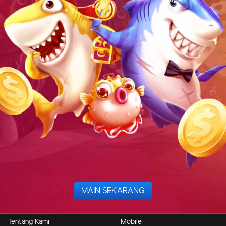
MAIN SEKARANG
Tentang Kami
Mobile